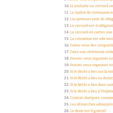
Je souhaite un cercueil si
Le maître de cérémonie est
Les porteurs sont-ils obli
Le cercueil est-il obligato
Le cercueil en carton une 
La crémation est-elle moi
Faites-vous des compositi
Faire une cérémonie civile
Pouvez-vous organiser un
Pouvez-vous organiser un 
Si le décès a lieu sur la vo
Si le décès a lieu au domic
Si le décès a lieu dans un
Si le décès a lieu à l’hôpita
Contrat obsèques, commen
Les démarches administra
Le devis est-il gratuit?