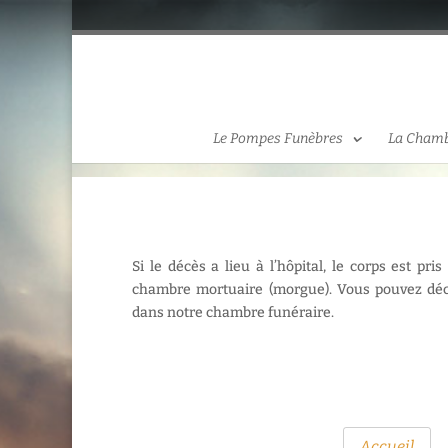
Le Pompes Funèbres
La Chamb
Si le décès a lieu à l’hôpital, le corps est pri
chambre mortuaire (morgue). Vous pouvez déc
dans notre chambre funéraire.
Accueil