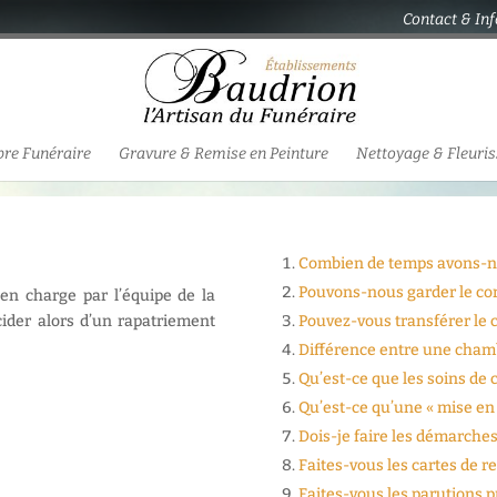
Contact & In
re Funéraire
Gravure & Remise en Peinture
Nettoyage & Fleuri
Combien de temps avons-no
Pouvons-nous garder le cor
s en charge par l’équipe de la
ider alors d’un rapatriement
Pouvez-vous transférer le 
Différence entre une cham
Qu’est-ce que les soins de 
Qu’est-ce qu’une « mise en 
Dois-je faire les démarches
Faites-vous les cartes de 
Faites-vous les parutions p