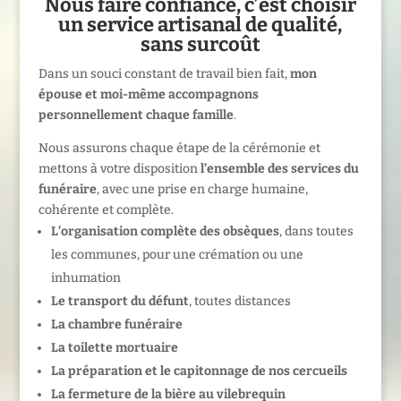
Nous faire confiance, c’est choisir
un service artisanal de qualité,
sans surcoût
Dans un souci constant de travail bien fait,
mon
épouse et moi-même accompagnons
personnellement chaque famille
.
Nous assurons chaque étape de la cérémonie et
mettons à votre disposition
l’ensemble des services du
funéraire
, avec une prise en charge humaine,
cohérente et complète.
L’organisation complète des obsèques
, dans toutes
les communes, pour une crémation ou une
inhumation
Le transport du défunt
, toutes distances
La chambre funéraire
La toilette mortuaire
La préparation et le capitonnage de nos cercueils
La fermeture de la bière au vilebrequin