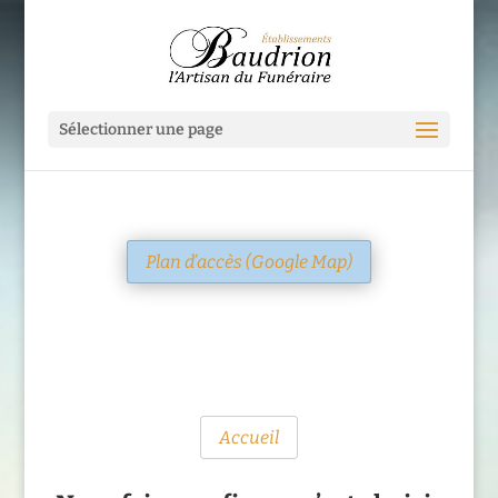
Sélectionner une page
Plan d’accès (Google Map)
Accueil