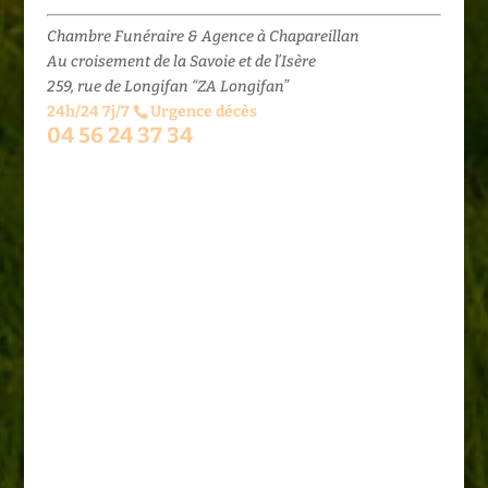
Chambre Funéraire & Agence à Chapareillan
Au croisement de la Savoie et de l’Isère
259, rue de Longifan “ZA Longifan”
24h/24 7j/7
Urgence décès
04 56 24 37 34