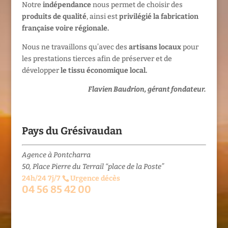
Notre
indépendance
nous permet de choisir des
produits de qualité
, ainsi est
privilégié la fabrication
française voire régionale.
Nous ne travaillons qu’avec des
artisans locaux
pour
les prestations tierces afin de préserver et de
développer
le tissu économique local.
Flavien Baudrion, gérant fondateur.
Pays du Grésivaudan
Agence à Pontcharra
50, Place Pierre du Terrail “place de la Poste”
24h/24 7j/7
Urgence décès
04 56 85 42 00