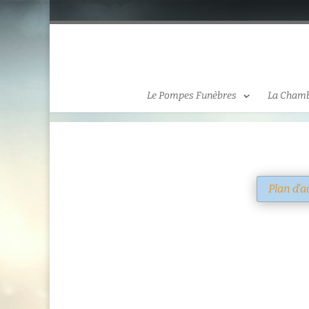
Le Pompes Funèbres
La Chamb
Plan d’