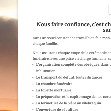
Nous faire confiance, c’est ch
sa
Dans un souci constant de travail bien fait,
mon 
chaque famille
.
Nous assurons chaque étape de la cérémonie et 
funéraire
, avec une prise en charge humaine, c
L’organisation complète des obsèques
, dans
inhumation
Le transport du défunt
, toutes distances
La chambre funéraire
La toilette mortuaire
La préparation et le capitonnage de nos cerc
La fermeture de la bière au vilebrequin
L’ouverture de sépulture