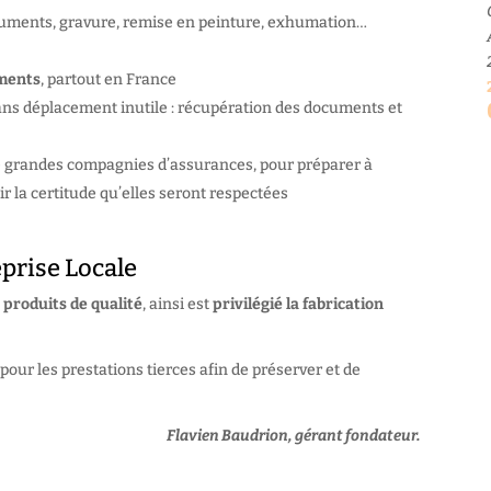
uments, gravure, remise en peinture, exhumation…
ements
, partout en France
sans déplacement inutile : récupération des documents et
de grandes compagnies d’assurances, pour préparer à
r la certitude qu’elles seront respectées
prise Locale
s
produits de qualité
, ainsi est
privilégié la fabrication
pour les prestations tierces afin de préserver et de
Flavien Baudrion, gérant fondateur.