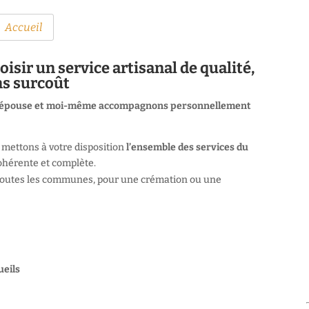
Accueil
oisir un service artisanal de qualité,
ns surcoût
épouse et moi-même accompagnons personnellement
mettons à votre disposition
l’ensemble des services du
ohérente et complète.
 toutes les communes, pour une crémation ou une
ueils