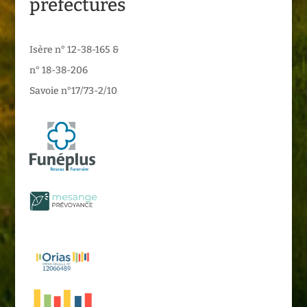
préfectures
Isère n° 12-38-165 &
n° 18-38-206
Savoie n°17/73-2/10